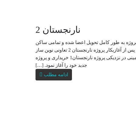
نارنجستان 2
پروژه به طور کامل تحویل اعضا شده و تمامی ساکن
شده اند** تحلیل پروژه نارنجستان 2 تنها کمی پس از آغازبکار پروژه نارنجستان 2 تعاونی نوین ساز
ابنیه آکام پروژه مسکونی نارنجستان 2 را در زمینی در نزدیکی پروژه نارنجستان1 خریداری و پروژه
جدید خود را آغاز نمود. […]
ادامه مطلب