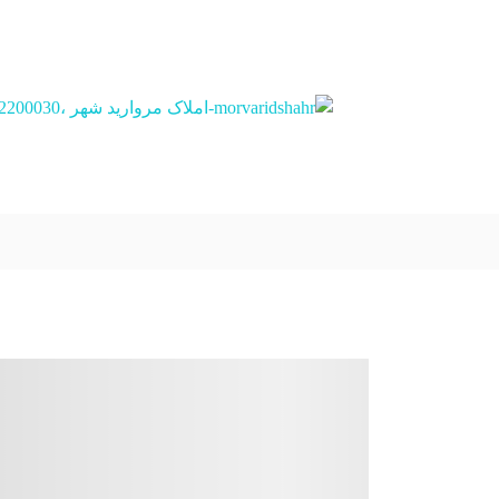
واحد آما