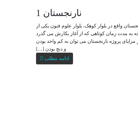
نارنجستان 1
نیه آکام پروژه نارنجستان واقع در بلوار کوهک، بلوار علوم فنون یکی از
 منطقه 22 است که باتوجه به مدت زمان کوتاهی که از آغاز بکارش می گذرد
زایای پروژه نارنجستان می توان به کم واحد بودن
و دنج بودن […]
ادامه مطلب