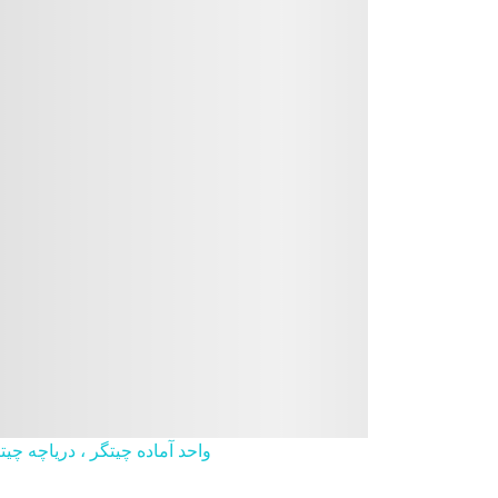
واحد آماده چیتگر ، دریاچه چی