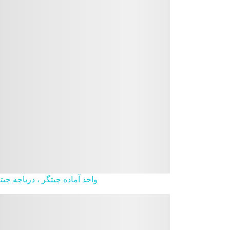
واحد آماده چیتگر ، دریاچه چی