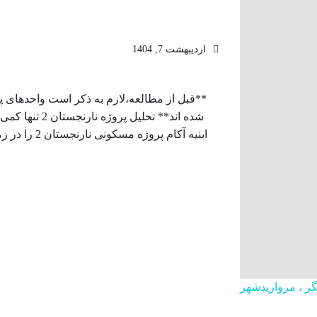
اردیبهشت 7, 1404
**قبل از مطالعه،لازم به ذکر است واحدهای 
تگر ، مرواریدشهر